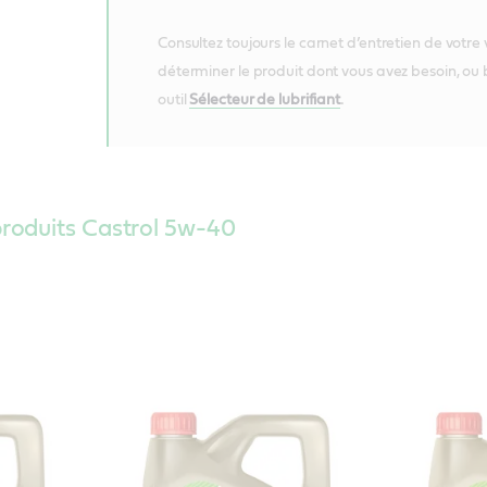
Consultez toujours le carnet d’entretien de votre
déterminer le produit dont vous avez besoin, ou b
outil
Sélecteur de lubrifiant
.
oduits Castrol 5w-40