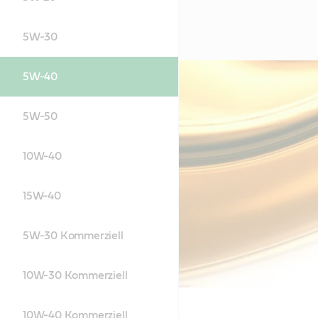
5W-30
5W-40
5W-50
10W-40
15W-40
5W-30 Kommerziell
10W-30 Kommerziell
10W-40 Kommerziell