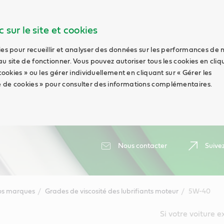
 sur le site et cookies
ies pour recueillir et analyser des données sur les performances de 
au site de fonctionner. Vous pouvez autoriser tous les cookies en cli
 cookies » ou les gérer individuellement en cliquant sur « Gérer les
 de cookies » pour consulter des informations complémentaires.
Nous contacter
Suive
s marques
Grades de viscosité des lubrifiants moteur
5W-40
Si votre voiture 