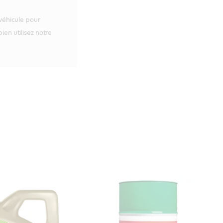
 véhicule pour
ien utilisez notre