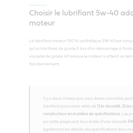
Choisir le lubrifiant 5w-40 ad
moteur
Le lubrifiant moteur 100 % synthétique 5W-40 est conçu 
qu’un lubrifiant de grade 5 lors d’un démarrage à froid 
viscosité de grade 40 lorsque le moteur a atteint sa t
fonctionnement.
Il y a deux choses que vous devez connaître pour 
lubrifiant pour votre véhicule
1) la viscosité
,
2) les
constructeur en matière de spécifications
. Les p
sur cette page sont tous dotés d’une viscosité
5W
également les détails des spécifications des con