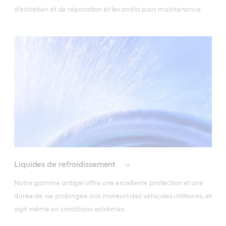
d’entretien et de réparation et les arrêts pour maintenance. 
Liquides de refroidissement
Notre gamme antigel offre une excellente protection et une 
durée de vie prolongée aux moteurs des véhicules utilitaires, et 
agit même en conditions extrêmes.