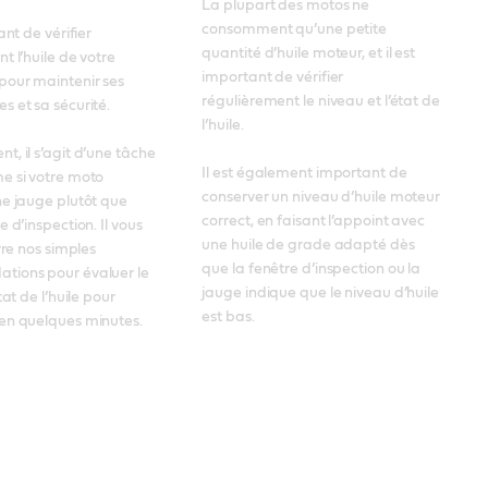
La plupart des motos ne 
consomment qu’une petite 
ant de vérifier 
quantité d’huile moteur, et il est 
 l’huile de votre 
important de vérifier 
our maintenir ses 
régulièrement le niveau et l’état de 
 et sa sécurité. 

l’huile. 

, il s’agit d’une tâche 
Il est également important de 
 si votre moto 
conserver un niveau d’huile moteur 
e jauge plutôt que 
correct, en faisant l’appoint avec 
 d’inspection. Il vous 
une huile de grade adapté dès 
vre nos simples 
que la fenêtre d’inspection ou la 
ions pour évaluer le 
jauge indique que le niveau d’huile 
tat de l’huile pour 
est bas.
en quelques minutes.