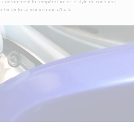
es, notamment la température et le style de conduite,
affecter la consommation d’huile.