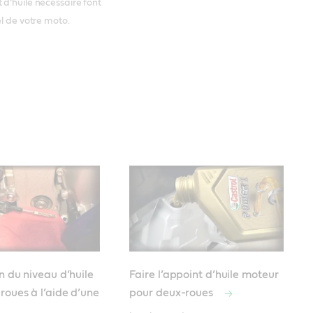
 d’huile nécessaire font
el de votre moto.
on du niveau d’huile
Faire l’appoint d’huile moteur
roues à l’aide d’une
pour deux-roues