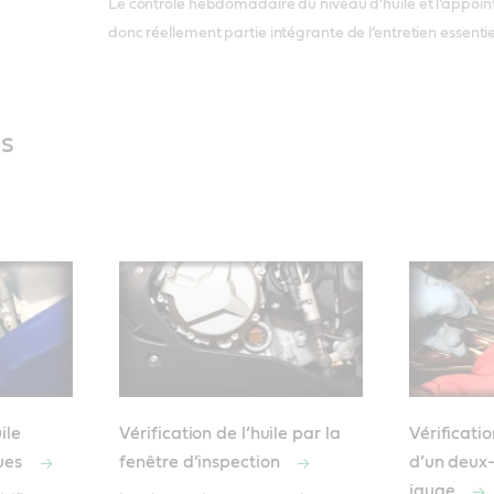
Le contrôle hebdomadaire du niveau d’huile et l’appoint
donc réellement partie intégrante de l’entretien essenti
és
ile
Vérification de l’huile par la
Vérificati
ues
fenêtre d’inspection
d’un deux-
jauge