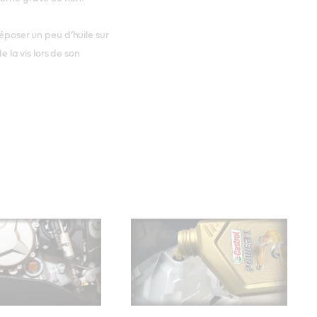
déposer un peu d’huile sur
e la vis lors de son