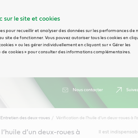
 sur le site et cookies
ies pour recueillir et analyser des données sur les performances de 
au site de fonctionner. Vous pouvez autoriser tous les cookies en cli
 cookies » ou les gérer individuellement en cliquant sur « Gérer les
 de cookies » pour consulter des informations complémentaires.
Nous contacter
Suive
Entretien des deux-roues
Vérification de l’huile d’un deux-roues à l
 l’huile d’un deux-roues à
Il est indispensab