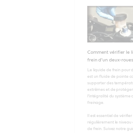
Comment vérifier le l
frein d’un deux-roue
Le liquide de frein pour 
est un fluide de pointe c
supporter des températu
extrêmes et de protéger 
l’intégralité du système d
freinage. 

Il est essentiel de vérifier 
régulièrement le niveau d
de frein. Suivez notre gui