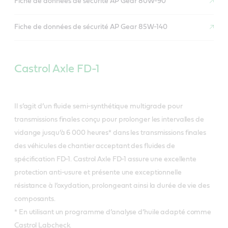
Fiche de données de sécurité AP Gear 80W-90
Fiche de données de sécurité AP Gear 85W-140
Castrol Axle FD-1
Il s’agit d’un fluide semi-synthétique multigrade pour
transmissions finales conçu pour prolonger les intervalles de
vidange jusqu’à 6 000 heures* dans les transmissions finales
des véhicules de chantier acceptant des fluides de
spécification FD-1. Castrol Axle FD-1 assure une excellente
protection anti-usure et présente une exceptionnelle
résistance à l’oxydation, prolongeant ainsi la durée de vie des
composants.
* En utilisant un programme d’analyse d’huile adapté comme
Castrol Labcheck.