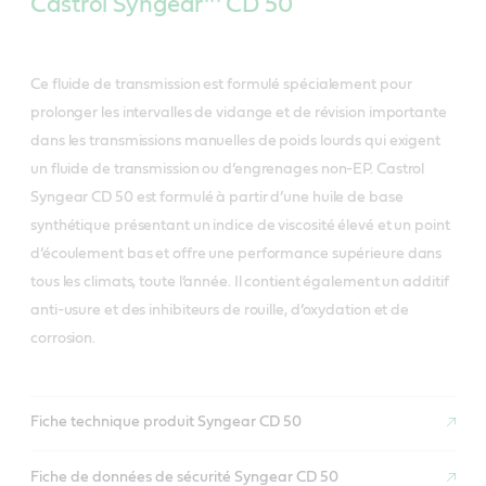
Castrol Syngear™ CD 50
Ce fluide de transmission est formulé spécialement pour
prolonger les intervalles de vidange et de révision importante
dans les transmissions manuelles de poids lourds qui exigent
un fluide de transmission ou d’engrenages non-EP. Castrol
Syngear CD 50 est formulé à partir d’une huile de base
synthétique présentant un indice de viscosité élevé et un point
d’écoulement bas et offre une performance supérieure dans
tous les climats, toute l’année. Il contient également un additif
anti-usure et des inhibiteurs de rouille, d’oxydation et de
corrosion.
Fiche technique produit Syngear CD 50
Fiche de données de sécurité Syngear CD 50