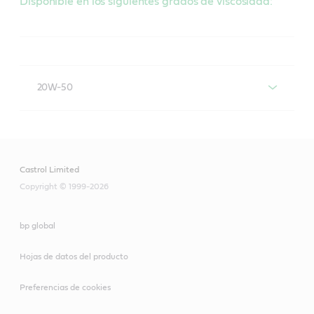
Disponible en los siguientes grados de viscosidad:
20W-50
Castrol Classic GTX 20W-50
Castrol Limited
Copyright © 1999-2026
bp global
Hojas de datos del producto
Preferencias de cookies