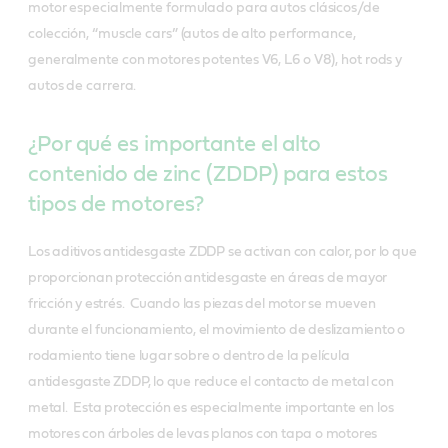
motor especialmente formulado para autos clásicos/de
colección, “muscle cars” (autos de alto performance,
generalmente con motores potentes V6, L6 o V8), hot rods y
autos de carrera.
¿Por qué es importante el alto
contenido de zinc (ZDDP) para estos
tipos de motores?
Los aditivos antidesgaste ZDDP se activan con calor, por lo que
proporcionan protección antidesgaste en áreas de mayor
fricción y estrés. Cuando las piezas del motor se mueven
durante el funcionamiento, el movimiento de deslizamiento o
rodamiento tiene lugar sobre o dentro de la película
antidesgaste ZDDP, lo que reduce el contacto de metal con
metal. Esta protección es especialmente importante en los
motores con árboles de levas planos con tapa o motores