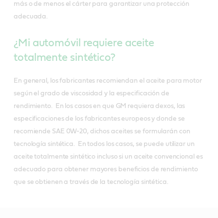
más o de menos el cárter para garantizar una protección
adecuada.
¿Mi automóvil requiere aceite
totalmente sintético?
En general, los fabricantes recomiendan el aceite para motor
según el grado de viscosidad y la especificación de
rendimiento. En los casos en que GM requiera dexos, las
especificaciones de los fabricantes europeos y donde se
recomiende SAE 0W-20, dichos aceites se formularán con
tecnología sintética. En todos los casos, se puede utilizar un
aceite totalmente sintético incluso si un aceite convencional es
adecuado para obtener mayores beneficios de rendimiento
que se obtienen a través de la tecnología sintética.