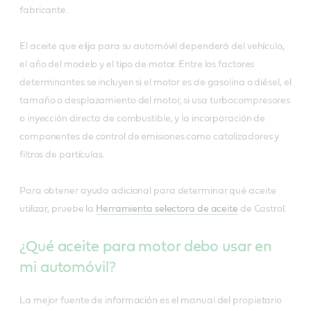
fabricante.
El aceite que elija para su automóvil dependerá del vehículo,
el año del modelo y el tipo de motor. Entre los factores
determinantes se incluyen si el motor es de gasolina o diésel, el
tamaño o desplazamiento del motor, si usa turbocompresores
o inyección directa de combustible, y la incorporación de
componentes de control de emisiones como catalizadores y
filtros de partículas.
Para obtener ayuda adicional para determinar qué aceite
utilizar, pruebe la
Herramienta selectora de aceite
de Castrol.
¿Qué aceite para motor debo usar en
mi automóvil?
La mejor fuente de información es el manual del propietario