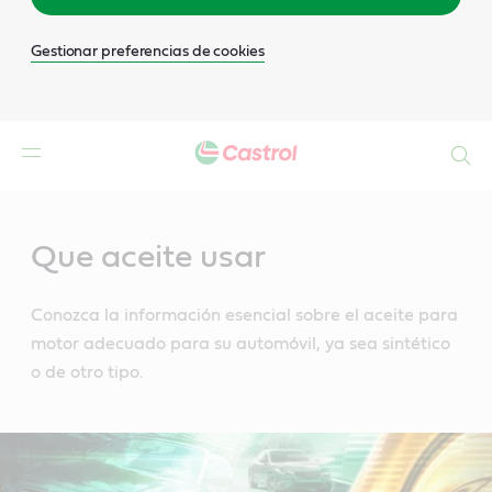
Gestionar preferencias de cookies
Buscar
Main
Content
Que aceite usar
Conozca la información esencial sobre el aceite para
motor adecuado para su automóvil, ya sea sintético
o de otro tipo.