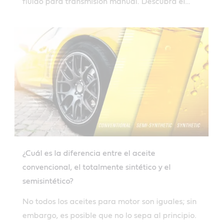
fluido para transmisión manual. Descubra el
tipo de fluido para transmisión adecuado para
su vehículo.
¿Cuál es la diferencia entre el aceite
convencional, el totalmente sintético y el
semisintético?
No todos los aceites para motor son iguales; sin
embargo, es posible que no lo sepa al principio.