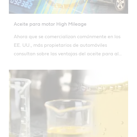
Aceite para motor High Mileage
Ahora que se comercializan comúnmente en los
EE. UU., más propietarios de automóviles
consultan sobre las ventajas del aceite para alto
kilometraje. Averigüe si puede beneficiarse del
cambio a aceite para motor de alto kilometraje.