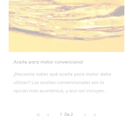
Aceite para motor convencional
¿Necesita saber qué aceite para motor debe
utilizar? Los aceites convencionales son la
opción más económica, y aun así incluyen
aditivos importantes para ayudar a proteger su
motor.
1
De 2