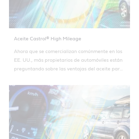
Aceite Castrol® High Mileage
Ahora que se comercializan comúnmente en los
EE. UU., más propietarios de automóviles están
preguntando sobre las ventajas del aceite para
alto kilometraje. Averigüe si puede beneficiarse
del cambio a aceite para motor de alto
kilometraje.