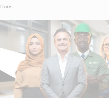
tions