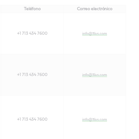
Teléfono
Correo electrónico
+1 713 434 7600
info@3lus.com
+1 713 434 7600
info@3lus.com
+1 713 434 7600
info@3lus.com