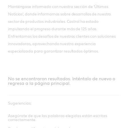
Manténgase informado con nuestra sección de 'Últimas
Noticias', donde informamos sobre desarrollos de nuestro
sector de productos industriales. Castrol ha estado
impulsando el progreso durante más de 125 años.
Enfrentamos los desafíos de nuestros clientes con soluciones
innovadoras, aprovechando nuestra experiencia
especializada para garantizar resultados óptimos.
Industrial
latest
news
No se encontraron resultados. Inténtalo de nuevo o
regresa a la página principal.
Sugerencias:
Asegúrate de que las palabras elegidas están escritas
correctamente.