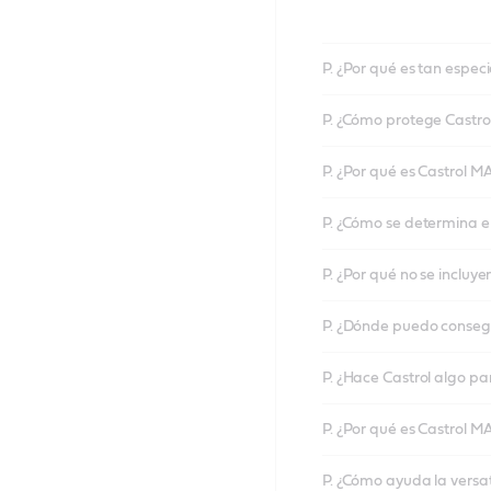
P. ¿Por qué es tan espe
P. ¿Cómo protege Castrol
P. ¿Por qué es Castrol
P. ¿Cómo se determina e
P. ¿Por qué no se incluye
P. ¿Dónde puedo consegu
P. ¿Hace Castrol algo pa
P. ¿Por qué es Castrol 
P. ¿Cómo ayuda la vers