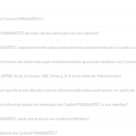
cial Castrol MAGNATEC?
 MAGNATEC el valor de los vehículos de tus clientes?
 MAGNATEC especialmente adecuado para las condiciones de la conduc
l número de vehículos cuyo mantenimiento se puede realizar con Cas
n BMW, Audi, el Grupo VW, Volvo y JLR en la lista de fabricantes?
ir ayuda para decidir cuál es el lubricante adecuado para un vehículo 
ra informar sobre las ventajas de Castrol MAGNATEC a sus clientes?
MAGNATEC apto para el uso en motores híbridos?
atilidad de Castrol MAGNATEC?