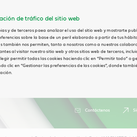
ción de tráfico del sitio web
ias y de terceros paea analizar el uso del sitio web y mostrarte pub
ferencias sobre la base de un peril elaborado a partir de tus hábit
s también nos permiten, tanto a nosotros como a nuestros colabor
tes al visitar nuestro sitio web y otros sitios web de terceros, inclui
legir permitir todas las cookies haciendo clic en “Permitir todo” o g
do clic en “Gestionar las preferencias de las cookies”, donde tambi
ación.
Contáctenos
S