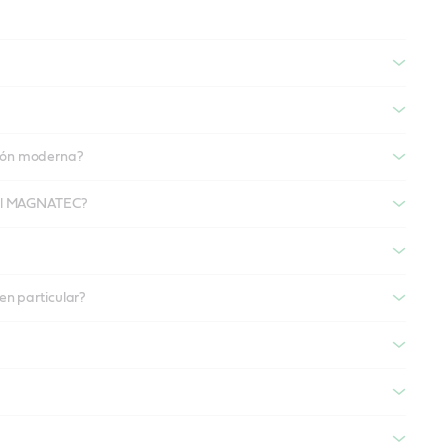
ción moderna?
trol MAGNATEC?
en particular?