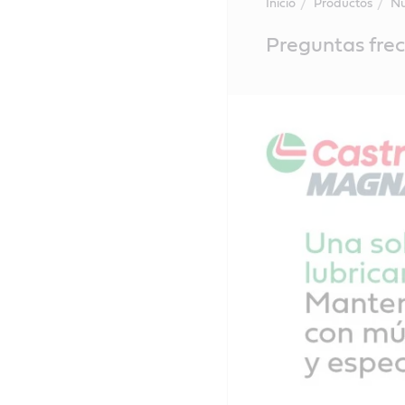
Inicio
Productos
Nu
Main
Preguntas fre
Content