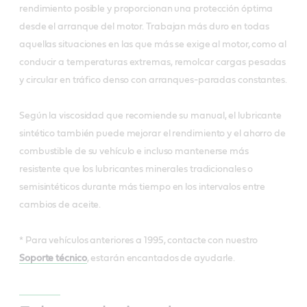
rendimiento posible y proporcionan una protección óptima
desde el arranque del motor. Trabajan más duro en todas
aquellas situaciones en las que más se exige al motor, como al
conducir a temperaturas extremas, remolcar cargas pesadas
y circular en tráfico denso con arranques-paradas constantes.
Según la viscosidad que recomiende su manual, el lubricante
sintético también puede mejorar el rendimiento y el ahorro de
combustible de su vehículo e incluso mantenerse más
resistente que los lubricantes minerales tradicionales o
semisintéticos durante más tiempo en los intervalos entre
cambios de aceite.
* Para vehículos anteriores a 1995, contacte con nuestro
Soporte técnico
, estarán encantados de ayudarle.