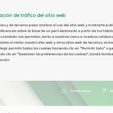
ción de tráfico del sitio web
ias y de terceros paea analizar el uso del sitio web y mostrarte pub
ferencias sobre la base de un peril elaborado a partir de tus hábit
s también nos permiten, tanto a nosotros como a nuestros colabor
tes al visitar nuestro sitio web y otros sitios web de terceros, inclui
legir permitir todas las cookies haciendo clic en “Permitir todo” o g
do clic en “Gestionar las preferencias de las cookies”, donde tambi
ación.
Contáctenos
S