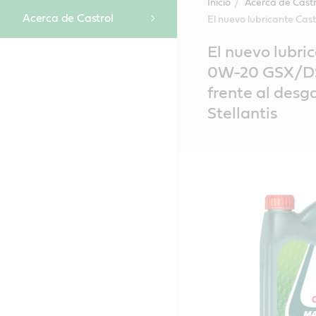
Inicio
Acerca de Castr
Acerca de Castrol
El nuevo lubricante Cas
Main
El nuevo lubr
Content
0W-20 GSX/DSX
frente al desg
Stellantis