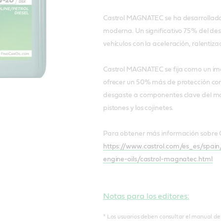
Castrol MAGNATEC se ha desarrollado 
moderna. Un significativo 75% del desg
vehículos con la aceleración, ralentiza
Castrol MAGNATEC se fija como un im
ofrecer un 50% más de protección cont
desgaste a componentes clave del moto
pistones y los cojinetes.
Para obtener más información sobre 
https://www.castrol.com/es_es/spa
engine-oils/castrol-magnatec.html
Notas para los editores:
* Los usuarios deben consultar el manual del