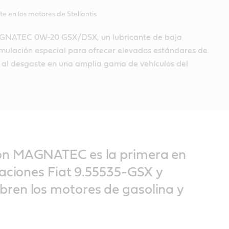
 en los motores de Stellantis
AGNATEC 0W-20 GSX/DSX, un lubricante de baja
rmulación especial para ofrecer elevados estándares de
e al desgaste en una amplia gama de vehículos del
ón MAGNATEC es la primera en
caciones Fiat 9.55535-GSX y
ren los motores de gasolina y