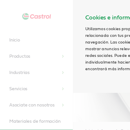
Cookies e informa
Utilizamos cookies prop
relacionada con tus pre
Inicio
navegación. Las cookie
mostrar anuncios relevan
redes sociales. Puede e
Productos
individualmente hacien
encontrará más inform
Industrias
Servicios
Asociate con nosotros
Materiales de formación