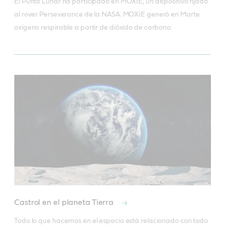
El Punto Lunar ha participado en MOXIE, un dispositivo fijado
al rover Perseverance de la NASA. MOXIE generó en Marte
oxígeno respirable a partir de dióxido de carbono.
Castrol en el planeta Tierra
Todo lo que hacemos en el espacio está relacionado con todo 