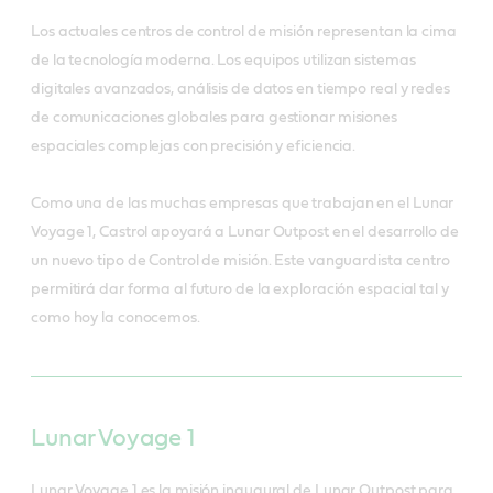
Los actuales centros de control de misión representan la cima
de la tecnología moderna. Los equipos utilizan sistemas
digitales avanzados, análisis de datos en tiempo real y redes
de comunicaciones globales para gestionar misiones
espaciales complejas con precisión y eficiencia.
Como una de las muchas empresas que trabajan en el Lunar
Voyage 1, Castrol apoyará a Lunar Outpost en el desarrollo de
un nuevo tipo de Control de misión. Este vanguardista centro
permitirá dar forma al futuro de la exploración espacial tal y
como hoy la conocemos.
Lunar Voyage 1
Lunar Voyage 1 es la misión inaugural de Lunar Outpost para