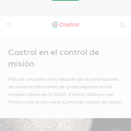
Buscar
Main
Content
Castrol en el control de
misión
Más de cincuenta años después de la participación
de nuestros lubricantes de grado espacial en las
misiones Apolo de la NASA, Castrol colabora con
Punto Lunar en un nuevo Centro de control de misión.