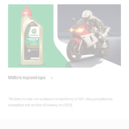
Μάθετε περισσότερα
*Με βάση τον όγκο των πωλήσεων του προϊόντος το 2021, όπως μετρήθηκε και
αναφέρθηκε από την Kline & Company, Inc (2022)