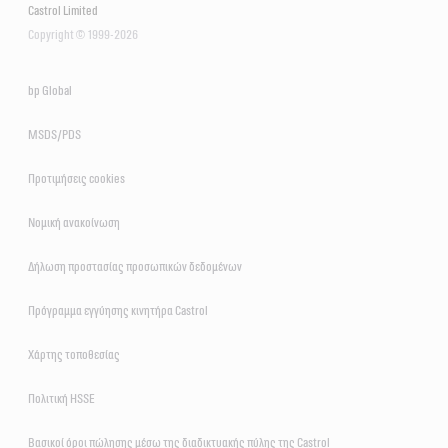
Castrol Limited
Copyright © 1999-2026
bp Global
MSDS/PDS
Προτιμήσεις cookies
Νομική ανακοίνωση
Δήλωση προστασίας προσωπικών δεδομένων
Πρόγραμμα εγγύησης κινητήρα Castrol
Χάρτης τοποθεσίας
Πολιτική HSSE
Βασικοί όροι πώλησης μέσω της διαδικτυακής πύλης της Castrol