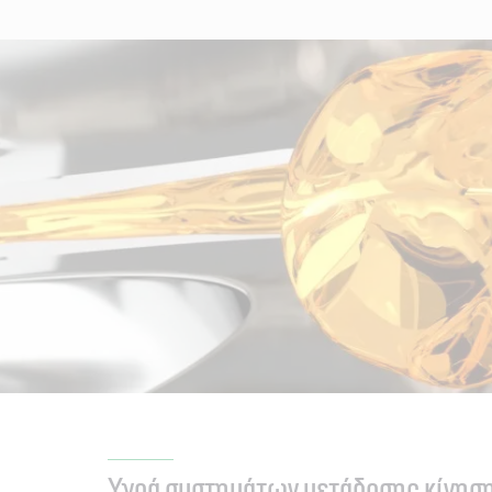
Υγρά συστημάτων μετάδοσης κίνησ