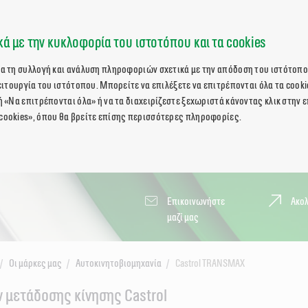
ά με την κυκλοφορία του ιστοτόπου και τα cookies
ια τη συλλογή και ανάλυση πληροφοριών σχετικά με την απόδοση του ιστότοπο
λειτουργία του ιστότοπου. Μπορείτε να επιλέξετε να επιτρέπονται όλα τα cooki
ή «Να επιτρέπονται όλα» ή να τα διαχειρίζεστε ξεχωριστά κάνοντας κλικ στην 
cookies», όπου θα βρείτε επίσης περισσότερες πληροφορίες.
Επικοινωνήστε
Ακο
μαζί μας
Οι μάρκες μας
Αυτοκινητοβιομηχανία
Castrol TRANSMAX
 μετάδοσης κίνησης Castrol