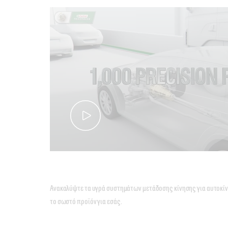
Ανακαλύψτε τα υγρά συστημάτων μετάδοσης κίνησης για αυτοκίνητ
το σωστό προϊόν για εσάς.