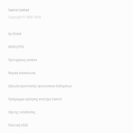
Castrol Limited
Copyright © 1999-2026
bp Global
MSDS/PDS
Προτιμήσεις cookies
Νομική ανακοίνωση
Δήλωση προστασίας προσωπικών δεδομένων
Πρόγραμμα εγγύησης κινητήρα Castrol
Χάρτης τοποθεσίας
Πολιτική HSSE