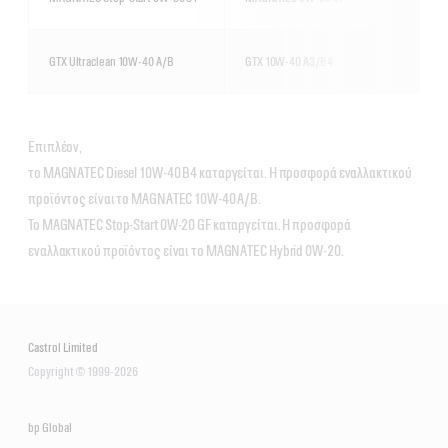
GTX Ultraclean 10W-40 A/B
GTX 10W-40 A3/B4
Επιπλέον,
το MAGNATEC Diesel 10W-40 B4 καταργείται. Η προσφορά εναλλακτικού
προϊόντος είναι το MAGNATEC 10W-40 A/B.
Το MAGNATEC Stop-Start 0W-20 GF καταργείται. Η προσφορά
εναλλακτικού προϊόντος είναι το MAGNATEC Hybrid 0W-20.
Castrol Limited
Copyright © 1999-2026
bp Global