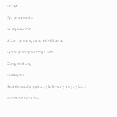
MSDS/PDS
Προτιμήσεις cookies
Νομική ανακοίνωση
Δήλωση προστασίας προσωπικών δεδομένων
Πρόγραμμα εγγύησης κινητήρα Castrol
Χάρτης τοποθεσίας
Πολιτική HSSE
Βασικοί όροι πώλησης μέσω της διαδικτυακής πύλης της Castrol
General conditions of sale