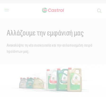
Search
Main
Content
Αλλάζουμε την εμφάνισή μας
Ανακαλύψτε τη νέα συσκευασία και την απλοποιημένη σειρά
προϊόντων μας.