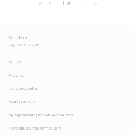
1
of 1
Castrol Limited
Copyright © 1999-2026
bp Global
MSDS/PDS
Προτιμήσεις cookies
Νομική ανακοίνωση
Δήλωση προστασίας προσωπικών δεδομένων
Πρόγραμμα εγγύησης κινητήρα Castrol