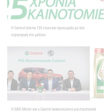
Η Castrol γίνεται 125 ετών και προχωράει με νέα
στρατηγική στο μέλλον
Η SAIC Motor και η Castrol ανακοινώνουν μια στρατηγική