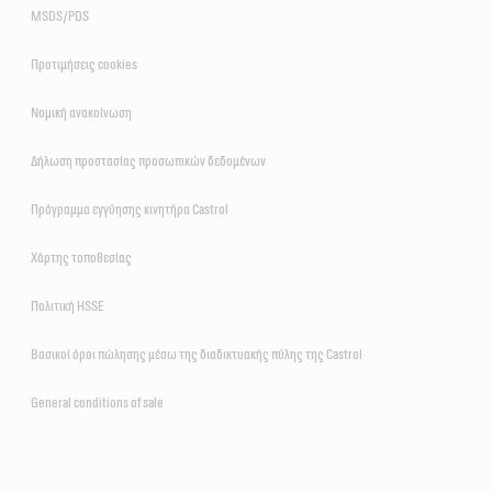
MSDS/PDS
Προτιμήσεις cookies
Νομική ανακοίνωση
Δήλωση προστασίας προσωπικών δεδομένων
Πρόγραμμα εγγύησης κινητήρα Castrol
Χάρτης τοποθεσίας
Πολιτική HSSE
Βασικοί όροι πώλησης μέσω της διαδικτυακής πύλης της Castrol
General conditions of sale