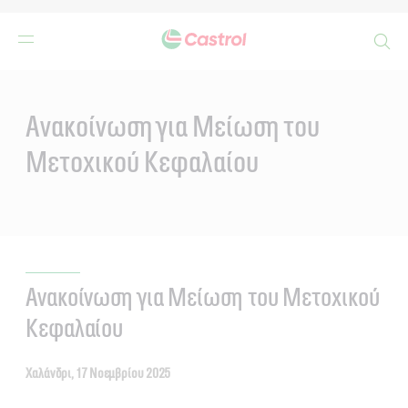
Search
Main
Content
Ανακοίνωση για Μείωση του
Μετοχικού Κεφαλαίου
Ανακοίνωση για Μείωση του Μετοχικού
Κεφαλαίου
Χαλάνδρι, 17 Νοεμβρίου 2025