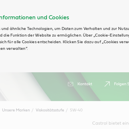
Informationen und Cookies
 und ähnliche Technologien, um Daten zum Verhalten und zur Nutz
d die Funktion der Website zu ermöglichen. Über „Cookie-Einstellu
ich für alle Cookies entscheiden. Klicken Sie dazu auf „Cookies ver
gen verwalten“.
Kontakt
Folgen S
Unsere Marken
Viskositätsstufe
5W-40
Castrol bietet e