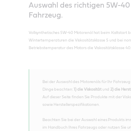
Auswahl des richtigen 5W-40 Ö
Fahrzeug.
Vollsynthetisches 5W-40 Motorenöl hat beim Kaltstart be
Wintertemperaturen die Viskositätsklasse 5 und bei no
Betriebstemperatur des Motors die Viskositätsklasse 40
Bei der Auswahl des Motorenöls für Ihr Fahrzeug
Dinge beachten:
1) die Viskosität
und
2) die Herst
Auf dieser Seite finden Sie Produkte mit der Visk
sowie Herstellerspezifikationen.
Beachten Sie bei der Auswahl eines Produkts i
im Handbuch Ihres Fahrzeugs oder nutzen Sie u