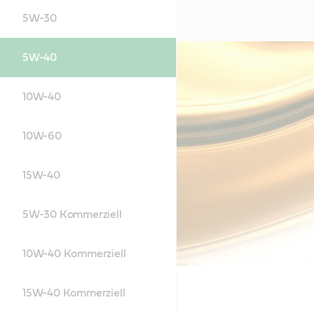
5W-30
5W-40
10W-40
10W-60
15W-40
5W-30 Kommerziell
10W-40 Kommerziell
15W-40 Kommerziell