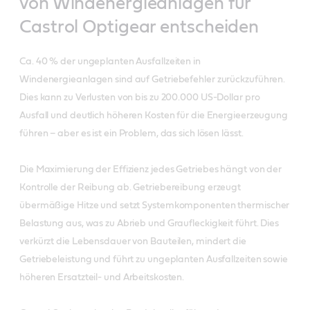
von Windenergieanlagen für
Castrol Optigear entscheiden
Ca. 40 % der ungeplanten Ausfallzeiten in
Windenergieanlagen sind auf Getriebefehler zurückzuführen.
Dies kann zu Verlusten von bis zu 200.000 US-Dollar pro
Ausfall und deutlich höheren Kosten für die Energieerzeugung
führen – aber es ist ein Problem, das sich lösen lässt.
Die Maximierung der Effizienz jedes Getriebes hängt von der
Kontrolle der Reibung ab. Getriebereibung erzeugt
übermäßige Hitze und setzt Systemkomponenten thermischer
Belastung aus, was zu Abrieb und Graufleckigkeit führt. Dies
verkürzt die Lebensdauer von Bauteilen, mindert die
Getriebeleistung und führt zu ungeplanten Ausfallzeiten sowie
höheren Ersatzteil- und Arbeitskosten.