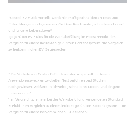
*Castrol EV Fluids Vorteile werden in maßgeschneiderten Tests und
Entwicklungen nachgewiesen. Größere Reichweite¹, schnelleres Laden²
und längere Lebensdauer³.
¹gegenüber EV Fluids für die Werksbefüllung im Massenmarkt ²im
Vergleich zu einem indirekten gekühlten Batteriesystem ³im Vergleich
zu herkömmlichen EV Getriebeölen
* Die Vorteile von Castrol E-Fluids werden in speziell für diesen
Anwendungszweck entwickelten Testverfahren und Studien
nachgewiesen. Größere Reichweite¹, schnelleres Laden² und längere
Lebensdauer³.
¹ Im Vergleich zu einem bei der Werksbefüllung verwendeten Standard
E-Fluid. ² Im Vergleich zu einem indirekt gekühlten Batteriesystem. ³ Im
Vergleich zu einem herkömmlichen E-Getriebeöl.