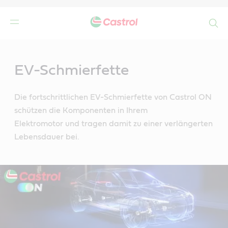
Search
Main
Content
n
EV-Schmierfette
Die fortschrittlichen EV-Schmierfette von Castrol ON
schützen die Komponenten in Ihrem
Elektromotor und tragen damit zu einer verlängerten
Lebensdauer bei.