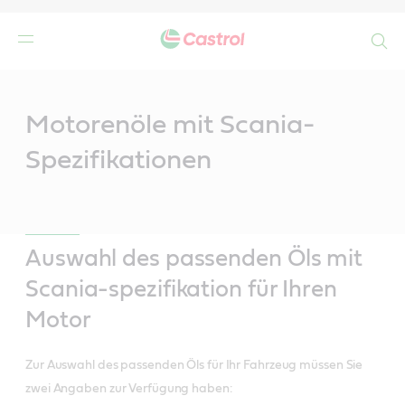
Search
Main
Content
n
Motorenöle mit Scania-
Spezifikationen
Auswahl des passenden Öls mit
Scania-spezifikation für Ihren
Motor
Zur Auswahl des passenden Öls für Ihr Fahrzeug müssen Sie
zwei Angaben zur Verfügung haben: