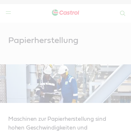
Search
Main
Content
n
Papierherstellung
Maschinen zur Papierherstellung sind
hohen Geschwindigkeiten und