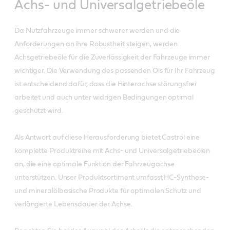
Achs- und Universalgetriebeöle
Da Nutzfahrzeuge immer schwerer werden und die
Anforderungen an ihre Robustheit steigen, werden
Achsgetriebeöle für die Zuverlässigkeit der Fahrzeuge immer
wichtiger. Die Verwendung des passenden Öls für Ihr Fahrzeug
ist entscheidend dafür, dass die Hinterachse störungsfrei
arbeitet und auch unter widrigen Bedingungen optimal
geschützt wird.
Als Antwort auf diese Herausforderung bietet Castrol eine
komplette Produktreihe mit Achs- und Universalgetriebeölen
an, die eine optimale Funktion der Fahrzeugachse
unterstützen. Unser Produktsortiment umfasst HC-Synthese-
und mineralölbasische Produkte für optimalen Schutz und
verlängerte Lebensdauer der Achse.