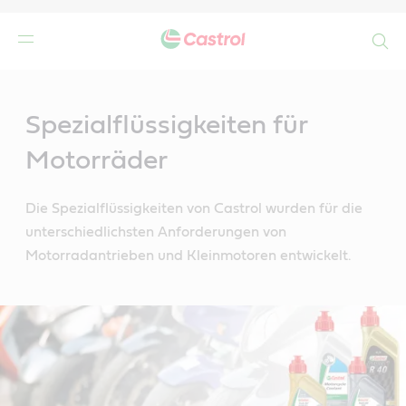
Search
Main
Content
r
Spezialflüssigkeiten für
Motorräder
Die Spezialflüssigkeiten von Castrol wurden für die
unterschiedlichsten Anforderungen von
Motorradantrieben und Kleinmotoren entwickelt.