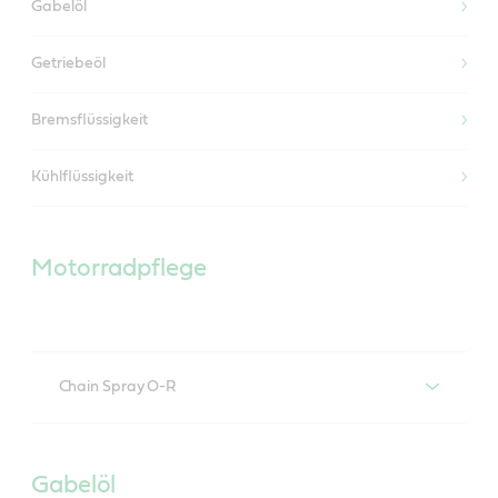
Gabelöl
Getriebeöl
Bremsflüssigkeit
Kühlflüssigkeit
Motorradpflege
Chain Spray O-R
Castrol Chain Spray O-R
Gabelöl