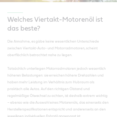
Welches Viertakt-Motorenöl ist
das beste?
Die Annahme, es gäbe keine wesentlichen Unterschiede
zwischen Viertakt-Auto- und Motorradmotoren, scheint
oberflächlich betrachtet nahe zu liegen.
Tatsächlich unterliegen Motorradmotoren jedoch wesentlich
höheren Belastungen: sie erreichen höhere Drehzahlen und
haben mehr Leistung im Verhältnis zum Hubraum als
praktisch alle Autos. Auf den richtigen Ölstand und
regelmäßige Ölwechsel zu achten, ist deshalb extrem wichtig
– ebenso wie die Auswahl eines Motorenöls, das einerseits den
Herstellerspezifikationen entspricht und andererseits an den
jeweiligen individuellen Fahrstil angepasst ist.