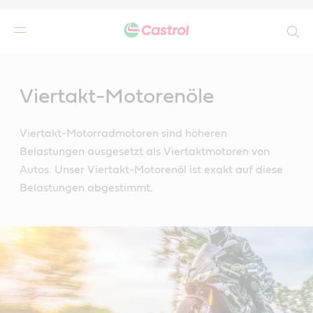
Search
Main
Content
r
Viertakt-Motorenöle
Viertakt-Motorradmotoren sind höheren
Belastungen ausgesetzt als Viertaktmotoren von
Autos. Unser Viertakt-Motorenöl ist exakt auf diese
Belastungen abgestimmt.