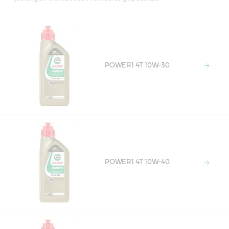
POWER1 4T 10W-30
POWER1 4T 10W-40