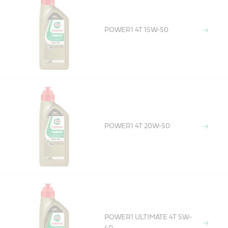
POWER1 4T 15W-50
POWER1 4T 20W-50
POWER1 ULTIMATE 4T 5W-
40