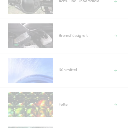
Achs- und Universalöle
Bremsflüssigkeit
Kühlmittel
Fette