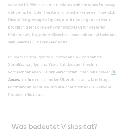
vorschreibt. Wenn es um ein älteres einheimisches Fahrzeug
geht, empfiehlt der Hersteller möglicherweise ein Mineralöl.
Dies ist die günstigste Option, allerdings sorgt auch hier in
praktisch allen Fällen ein synthetisches Öl für besseren
Motorschutz. Bei jedem Ölwechsel muss unbedingt bekannt
sein, welches Öl zu verwenden ist.
In Ihrem Fahrzeughandbuch finden Sie Angaben zu
Spezifikation, Typ und Viskosität des vom Hersteller
vorgeschriebenen Öls. Wir verschaffen Ihnen mit unserer
Öl-
Auswahlhilfe
einen schnellen Überblick über alle in Frage
kommenden Produkte und erleichtern Ihnen die Auswahl.
Probieren Sie es aus!
Was bedeutet Viskosität?