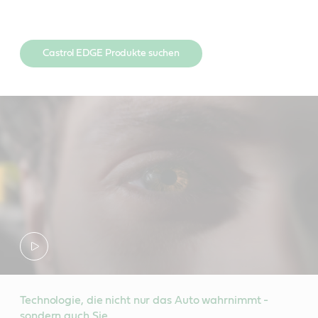
Castrol EDGE Produkte suchen
Technologie, die nicht nur das Auto wahrnimmt -
sondern auch Sie.