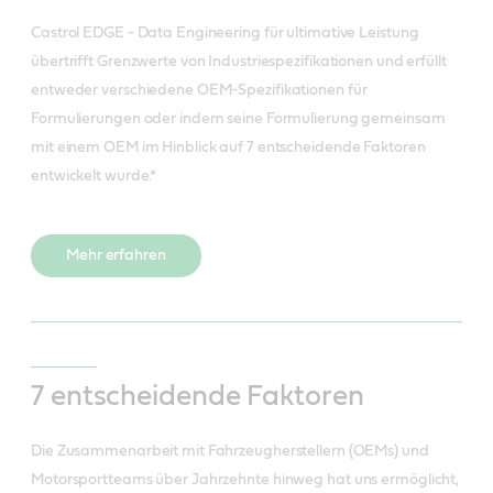
Castrol EDGE - Data Engineering für ultimative Leistung
übertrifft Grenzwerte von Industriespezifikationen und erfüllt
entweder verschiedene OEM-Spezifikationen für
Formulierungen oder indem seine Formulierung gemeinsam
mit einem OEM im Hinblick auf 7 entscheidende Faktoren
entwickelt wurde.*
Mehr erfahren
7 entscheidende Faktoren
Die Zusammenarbeit mit Fahrzeugherstellern (OEMs) und
Motorsportteams über Jahrzehnte hinweg hat uns ermöglicht,