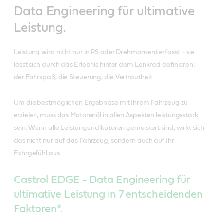
Data Engineering für ultimative
Leistung.
Leistung wird nicht nur in PS oder Drehmoment erfasst – sie
lässt sich durch das Erlebnis hinter dem Lenkrad definieren:
der Fahrspaß, die Steuerung, die Vertrautheit.
Um die bestmöglichen Ergebnisse mit Ihrem Fahrzeug zu
erzielen, muss das Motorenöl in allen Aspekten leistungsstark
sein. Wenn alle Leistungsindikatoren gemeistert sind, wirkt sich
das nicht nur auf das Fahrzeug, sondern auch auf Ihr
Fahrgefühl aus.
Castrol EDGE - Data Engineering für
ultimative Leistung in 7 entscheidenden
Faktoren*.