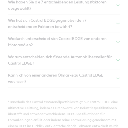
Wie haben Sie die 7 entscheidenden Leistungsfaktoren
ausgewählt?
Wie hat sich Castrol EDGE gegenüber den 7
entscheidenden Faktoren bewährt?
Wodurch unterscheidet sich Castrol EDGE von anderen
Motorenölen?
Warum entscheiden sich führende Automobilhersteller für
Castrol EDGE?
Kann ich von einer anderen Ölmarke zu Castrol EDGE
wechseln?
* Innerhalb des Castrol Motorenölportfolios zeigt nur Castrol EDGE eine
ultimative Leistung, indem es Grenzwerte von Industriespezifikationen
übertrifft und entweder verschiedene OEM-Spezifikationen für
Formulierungen erfüllt oder indem seine Formulierung gemeinsam mit
einem OEM im Hinblick auf 7 entscheidende Faktoren entwickelt wurde: