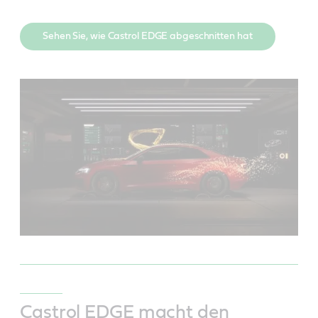
Sehen Sie, wie Castrol EDGE abgeschnitten hat
Castrol EDGE macht den