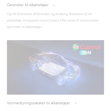
Gearolier til elkøretøjer
Opnå forbedret effektivitet, og forlæng levetiden af dit 
elkøretøjs drivsystem med Castrol ONs serie af avancerede 
gearolier til elkøretøjer. 
Varmestyringsvæsker til elkøretøjer