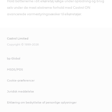
Hold batterierne i dit elkøretøj kølige under opladning og brug 
selv under de mest ekstreme forhold med Castrol ON 
avancerede varmestyringsvæsker til elkøretøjer. 
Castrol Limited
Copyright © 1999-2026
bp Global
MSDS/PDS
Cookie-præferencer
Juridisk meddelelse
Erklæring om beskyttelse af personlige oplysninger