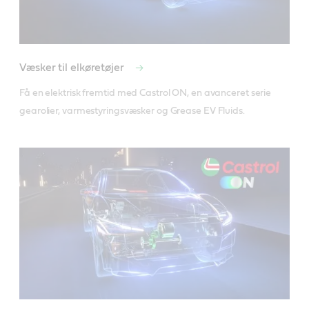
Væsker til elkøretøjer
Få en elektrisk fremtid med Castrol ON, en avanceret serie 
gearolier, varmestyringsvæsker og Grease EV Fluids.