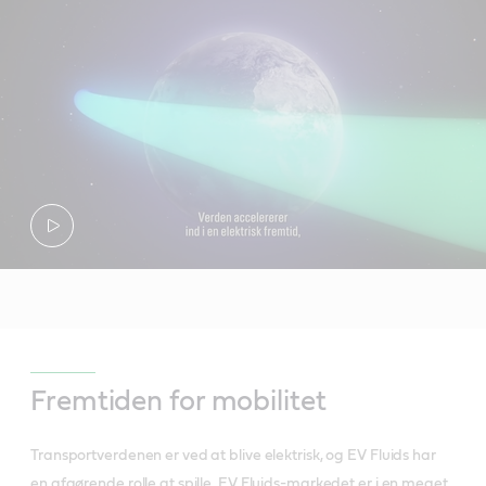
Fremtiden for mobilitet
Transportverdenen er ved at blive elektrisk, og EV Fluids har
en afgørende rolle at spille. EV Fluids-markedet er i en meget