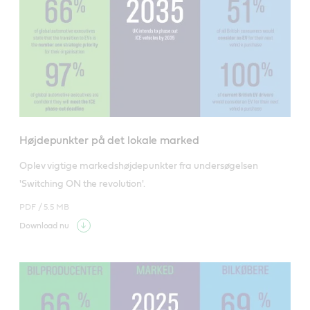
Højdepunkter på det lokale marked
Oplev vigtige markedshøjdepunkter fra undersøgelsen 
'Switching ON the revolution'. 
PDF /
5.5 MB
Download nu