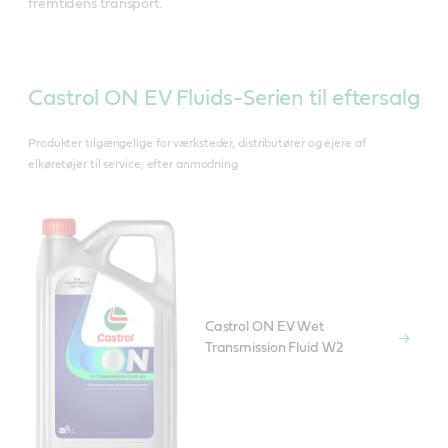
fremtidens transport.
Castrol ON EV Fluids-Serien til eftersalg
Produkter tilgængelige for værksteder, distributører og ejere af
elkøretøjer til service, efter anmodning
Castrol ON EV Wet
Transmission Fluid W2