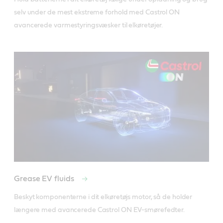
selv under de mest ekstreme forhold med Castrol ON 
avancerede varmestyringsvæsker til elkøretøjer. 
Grease EV fluids
Beskyt komponenterne i dit elkøretøjs motor, så de holder 
længere med avancerede Castrol ON EV-smørefedter. 