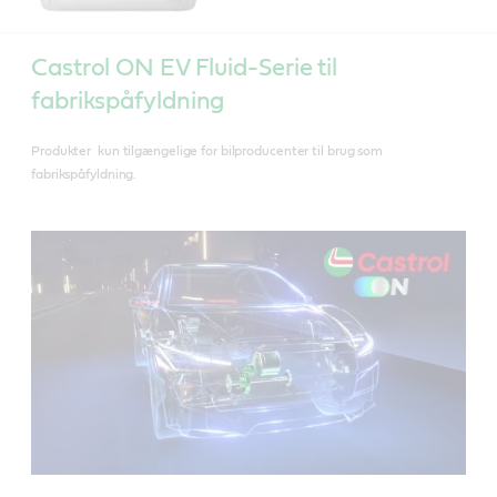
Castrol ON EV Fluid-Serie til
fabrikspåfyldning
Produkter kun tilgængelige for bilproducenter til brug som
fabrikspåfyldning. ​