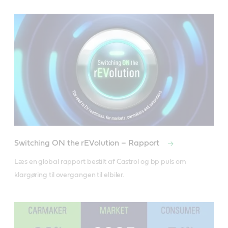
Switching ON the rEVolution – Rapport
Læs en global rapport bestilt af Castrol og bp puls om 
klargøring til overgangen til elbiler.