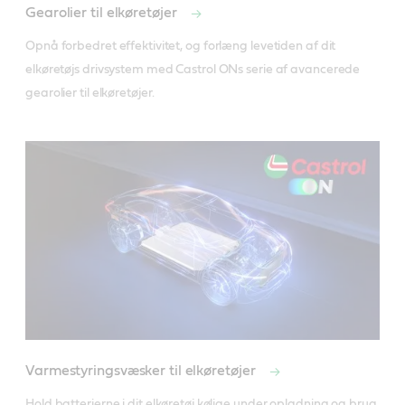
Gearolier til elkøretøjer
Opnå forbedret effektivitet, og forlæng levetiden af dit 
elkøretøjs drivsystem med Castrol ONs serie af avancerede 
gearolier til elkøretøjer. 
Varmestyringsvæsker til elkøretøjer
Hold batterierne i dit elkøretøj kølige under opladning og brug 