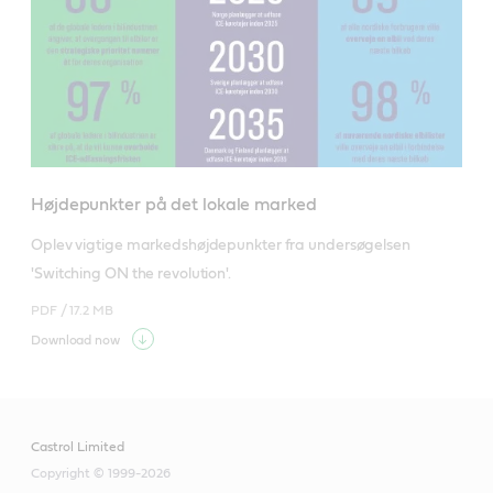
Højdepunkter på det lokale marked
Oplev vigtige markedshøjdepunkter fra undersøgelsen 
'Switching ON the revolution'.
PDF /
17.2 MB
Download now
Castrol Limited
Copyright © 1999-2026