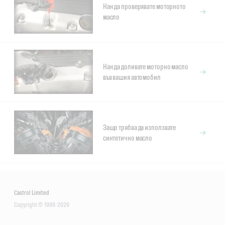
Как да проверявате моторното
масло
Как да доливате моторно масло
във вашия автомобил
Защо трябва да използвате
синтетично масло
Castrol Limited
Copyright © 1999-2026