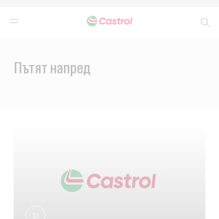
Search
Main
Content
Пътят напред