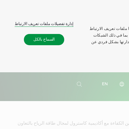
إدارة تفضيلات ملفات تعريف الارتباط
 ملفات تعريف الارتباط
 بما في ذلك الشبكات
السماح بالكل
إدارتها بشكل فردي عن
بحث
EN
بحث
 الكفاءة مع أكاديمية كاسترول لمجال طاقة الرياح بالتعاون