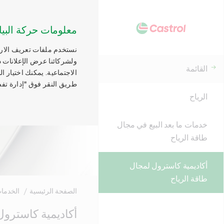
معلومات حركة البيا
نستخدم ملفات تعريف الارتب
ولشركائنا عرض الإعلانات ذ
القائمة
الاجتماعية. يمكنك اختيار 
طريق النقر فوق "إدارة تفض
الرياح
خدمات ما بعد البيع في مجال
طاقة الرياح
أكاديمية كاسترول لمجال
طاقة الرياح
الصفحة الرئيسية
الخدما
Main
أكاديمية كاسترول
Content