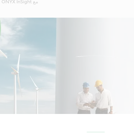
مع ONYX InSight