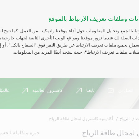
نات وملفات تعريف الارتباط بالموقع
اط لجمع وتحليل المعلومات حول أداء موقعنا ولتمكينه من العمل. كما تتيح لنا
ات الصلة لك عندما تزور موقعنا ومواقع الويب الأخرى التابعة لجهات خارجية،
السماح بجميع ملفات تعريف الارتباط عن طريق النقر فوق "السماح بالكل"، أو 
يلات ملفات تعريف الارتباط"، حيث ستجد أيضًا المزيد من المعلومات.
اتصل بن
تابعنا
كاسترول العالمية
عالميًا
ت
الرياح
أكاديمية كاسترول لمجال طاقة الرياح
 لمجال طاقة الرياح
خبرة متكاملة لتحسين