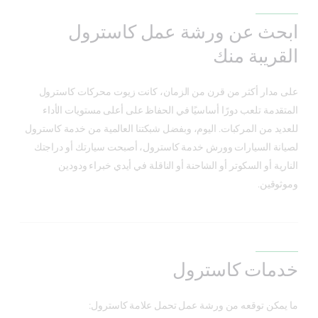
ابحث عن ورشة عمل كاسترول
القريبة منك
على مدار أكثر من قرن من الزمان، كانت زيوت محركات كاسترول
المتقدمة تلعب دورًا أساسيًا في الحفاظ على أعلى مستويات الأداء
للعديد من المركبات. اليوم، وبفضل شبكتنا العالمية من خدمة كاسترول
لصيانة السيارات وورش خدمة كاسترول، أصبحت سيارتك أو دراجتك
النارية أو السكوتر أو الشاحنة أو الناقلة في أيدي خبراء ودودين
وموثوقين.
خدمات كاسترول
ما يمكن توقعه من ورشة عمل تحمل علامة كاسترول: