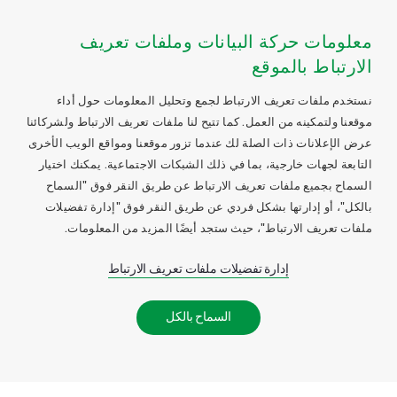
معلومات حركة البيانات وملفات تعريف
الارتباط بالموقع
نستخدم ملفات تعريف الارتباط لجمع وتحليل المعلومات حول أداء
موقعنا ولتمكينه من العمل. كما تتيح لنا ملفات تعريف الارتباط ولشركائنا
عرض الإعلانات ذات الصلة لك عندما تزور موقعنا ومواقع الويب الأخرى
التابعة لجهات خارجية، بما في ذلك الشبكات الاجتماعية. يمكنك اختيار
السماح بجميع ملفات تعريف الارتباط عن طريق النقر فوق "السماح
بالكل"، أو إدارتها بشكل فردي عن طريق النقر فوق "إدارة تفضيلات
ملفات تعريف الارتباط"، حيث ستجد أيضًا المزيد من المعلومات.
إدارة تفضيلات ملفات تعريف الارتباط
السماح بالكل