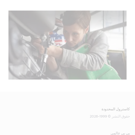
كاسترول المحدودة
حقوق النشر © 1999-2026
بي بي عالمي