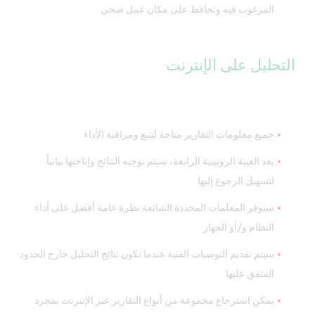
المرغوب فيه وتحافظ على مكان عمل صحي
التحليل على الإنترنت
جميع معلومات التقارير متاحة لتتبع ومراقبة الأداء
بعد العينة الروتينية الرابعة، سيتم توجيه النتائج وإتاحتها بيانياً
لتسهيل الرجوع إليها
ستوفر المعلمات المحددة الشائعة نظرة عامة أفضل على أداء
النظام و/أو الجهاز
سيتم تقديم التوصيات الفنية عندما تكون نتائج التحليل خارج الحدود
المتفق عليها
يمكن استرجاع مجموعة من أنواع التقارير عبر الإنترنت بمجرد