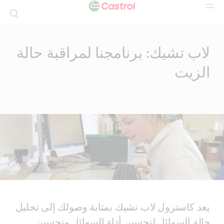
بحث
Mai
Conten
لاب تشيك: برنامجنا لمراقبة حالة
الزيت
يعد كاسترول لاب تشيك بمثابة وصولك إلى تحليل
حالة السوائل لتحسين أداء السوائل وتحسين