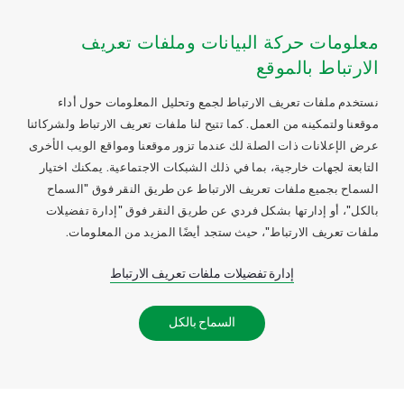
معلومات حركة البيانات وملفات تعريف
الارتباط بالموقع
نستخدم ملفات تعريف الارتباط لجمع وتحليل المعلومات حول أداء
موقعنا ولتمكينه من العمل. كما تتيح لنا ملفات تعريف الارتباط ولشركائنا
عرض الإعلانات ذات الصلة لك عندما تزور موقعنا ومواقع الويب الأخرى
التابعة لجهات خارجية، بما في ذلك الشبكات الاجتماعية. يمكنك اختيار
السماح بجميع ملفات تعريف الارتباط عن طريق النقر فوق "السماح
بالكل"، أو إدارتها بشكل فردي عن طريق النقر فوق "إدارة تفضيلات
ملفات تعريف الارتباط"، حيث ستجد أيضًا المزيد من المعلومات.
إدارة تفضيلات ملفات تعريف الارتباط
السماح بالكل