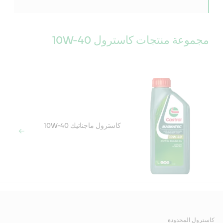
مجموعة منتجات كاسترول 10W-40
كاسترول ماجناتيك 10W-40
كاسترول المحدودة