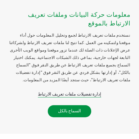
معلومات حركة البيانات وملفات تعريف
الارتباط بالموقع
نستخدم ملفات تعريف الارتباط لجمع وتحليل المعلومات حول أداء
موقعنا ولتمكينه من العمل. كما تتيح لنا ملفات تعريف الارتباط ولشركائنا
عرض الإعلانات ذات الصلة لك عندما تزور موقعنا ومواقع الويب الأخرى
التابعة لجهات خارجية، بما في ذلك الشبكات الاجتماعية. يمكنك اختيار
السماح بجميع ملفات تعريف الارتباط عن طريق النقر فوق "السماح
بالكل"، أو إدارتها بشكل فردي عن طريق النقر فوق "إدارة تفضيلات
ملفات تعريف الارتباط"، حيث ستجد أيضًا المزيد من المعلومات.
إدارة تفضيلات ملفات تعريف الارتباط
السماح بالكل