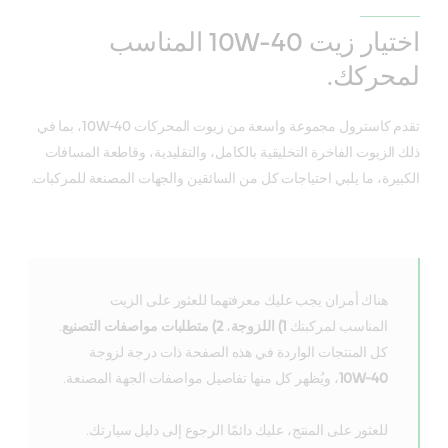
اختيار زيت 10W-40 المناسب
لمحركك.
تقدم كاسترول مجموعة واسعة من زيوت المحركات 10W-40، بما في
ذلك الزيوت الفاخرة التخليقية بالكامل، والتقليدية، وقاطعة المسافات
الكبيرة، ما يلبي احتياجات كل من السائقين والجهات المصنعة للمركبات.
هناك أمران يجب عليك معرفتهما للعثور على الزيت
المناسب لمركبتك
1) اللزوجة
،
2) متطلبات مواصفات التصنيع
.
كل المنتجات الواردة في هذه الصفحة ذات درجة لزوجة
10W-40
، ويُظهر كل منها تفاصيل مواصفات الجهة المصنعة.
للعثور على المنتج، عليك دائمًا الرجوع إلى دليل سيارتك.