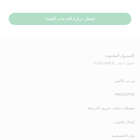
تفضل بزيارة الخدمات التقنية
كاسترول المحدودة
حقوق النشر © 1999-2026
بي بي عالمي
MSDS/PDS
تفضيلات ملفات تعريف الارتباط
إشعار قانوني
بيان الخصوصية