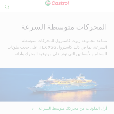
بحث
Mai
Conten
المحركات متوسطة السرعة
تساعد مجموعة زيوت كاسترول للمحركات متوسطة
السرعة، بما في ذلك كاسترول TLX Xtra، على حجب ملوثات
السخام والأسفلتين التي تؤثر على موثوقية المحرك وأدائه.
أزل الملوثات من محركك متوسط السرعة