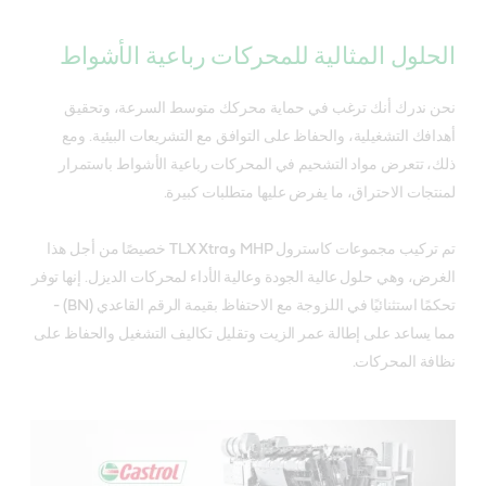
الحلول المثالية للمحركات رباعية الأشواط
نحن ندرك أنك ترغب في حماية محركك متوسط السرعة، وتحقيق
أهدافك التشغيلية، والحفاظ على التوافق مع التشريعات البيئية. ومع
ذلك، تتعرض مواد التشحيم في المحركات رباعية الأشواط باستمرار
لمنتجات الاحتراق، ما يفرض عليها متطلبات كبيرة.
تم تركيب مجموعات كاسترول MHP وTLX Xtra خصيصًا من أجل هذا
الغرض، وهي حلول عالية الجودة وعالية الأداء لمحركات الديزل. إنها توفر
تحكمًا استثنائيًا في اللزوجة مع الاحتفاظ بقيمة الرقم القاعدي (BN) -
مما يساعد على إطالة عمر الزيت وتقليل تكاليف التشغيل والحفاظ على
نظافة المحركات.