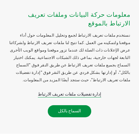
معلومات حركة البيانات وملفات تعريف
الارتباط بالموقع
نستخدم ملفات تعريف الارتباط لجمع وتحليل المعلومات حول أداء
موقعنا ولتمكينه من العمل. كما تتيح لنا ملفات تعريف الارتباط ولشركائنا
عرض الإعلانات ذات الصلة لك عندما تزور موقعنا ومواقع الويب الأخرى
التابعة لجهات خارجية، بما في ذلك الشبكات الاجتماعية. يمكنك اختيار
السماح بجميع ملفات تعريف الارتباط عن طريق النقر فوق "السماح
بالكل"، أو إدارتها بشكل فردي عن طريق النقر فوق "إدارة تفضيلات
ملفات تعريف الارتباط"، حيث ستجد أيضًا المزيد من المعلومات.
إدارة تفضيلات ملفات تعريف الارتباط
السماح بالكل