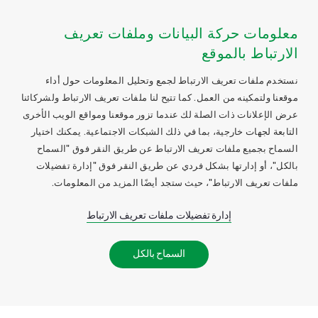
معلومات حركة البيانات وملفات تعريف
الارتباط بالموقع
نستخدم ملفات تعريف الارتباط لجمع وتحليل المعلومات حول أداء
موقعنا ولتمكينه من العمل. كما تتيح لنا ملفات تعريف الارتباط ولشركائنا
عرض الإعلانات ذات الصلة لك عندما تزور موقعنا ومواقع الويب الأخرى
التابعة لجهات خارجية، بما في ذلك الشبكات الاجتماعية. يمكنك اختيار
السماح بجميع ملفات تعريف الارتباط عن طريق النقر فوق "السماح
بالكل"، أو إدارتها بشكل فردي عن طريق النقر فوق "إدارة تفضيلات
ملفات تعريف الارتباط"، حيث ستجد أيضًا المزيد من المعلومات.
إدارة تفضيلات ملفات تعريف الارتباط
السماح بالكل