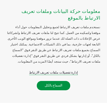
معلومات حركة البيانات وملفات تعريف
الارتباط بالموقع
نستخدم ملفات تعريف الارتباط لجمع وتحليل المعلومات حول أداء
موقعنا ولتمكينه من العمل. كما تتيح لنا ملفات تعريف الارتباط ولشركائنا
عرض الإعلانات ذات الصلة لك عندما تزور موقعنا ومواقع الويب الأخرى
التابعة لجهات خارجية، بما في ذلك الشبكات الاجتماعية. يمكنك اختيار
السماح بجميع ملفات تعريف الارتباط عن طريق النقر فوق "السماح
بالكل"، أو إدارتها بشكل فردي عن طريق النقر فوق "إدارة تفضيلات
ملفات تعريف الارتباط"، حيث ستجد أيضًا المزيد من المعلومات.
إدارة تفضيلات ملفات تعريف الارتباط
السماح بالكل