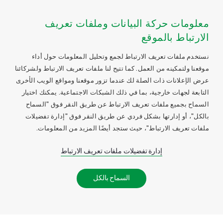
معلومات حركة البيانات وملفات تعريف
الارتباط بالموقع
نستخدم ملفات تعريف الارتباط لجمع وتحليل المعلومات حول أداء
موقعنا ولتمكينه من العمل. كما تتيح لنا ملفات تعريف الارتباط ولشركائنا
عرض الإعلانات ذات الصلة لك عندما تزور موقعنا ومواقع الويب الأخرى
التابعة لجهات خارجية، بما في ذلك الشبكات الاجتماعية. يمكنك اختيار
السماح بجميع ملفات تعريف الارتباط عن طريق النقر فوق "السماح
بالكل"، أو إدارتها بشكل فردي عن طريق النقر فوق "إدارة تفضيلات
ملفات تعريف الارتباط"، حيث ستجد أيضًا المزيد من المعلومات.
إدارة تفضيلات ملفات تعريف الارتباط
السماح بالكل