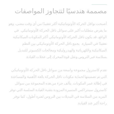
مصممة هندسيًا لتتجاوز المواصفات
أصبحت نواقل الحركة الأوتوماتيكية أكثر تعقيدًا من أي وقت مضى، وهو
ما يفرض متطلبات أكبر على سوائل ناقل الحركة الأوتوماتيكي. في
الواقع، قد يكون ناقل الحركة الأوتوماتيكي أكثر المكونات الميكانيكية
تعقيدًا في السيارة. يجمع ناقل الحركة الأوتوماتيكي بين النظم
الميكانيكية والكهربائية والهيدروليكية ومعالجات الكمبيوتر للتبديل
بسلاسة عبر التروس ونقل قوة المحرك إلى عجلات القيادة.
تقدم كاسترول مجموعة واسعة من سوائل ناقل الحركة الأوتوماتيكي
التي تم تصميمها لحماية مكونات ناقل الحركة بالغة الأهمية والمساعدة
في إطالة عمر المكونات. يتألف جزء من هذه المجموعة من سوائل
كاسترول سينتراكس المتميزة المزودة بتقنية القيادة السلسة التي توفر
المزيد من السلاسة في التبديلات بين التروس لفترة أطول، كما توفر
راحة أكبر عند القيادة.