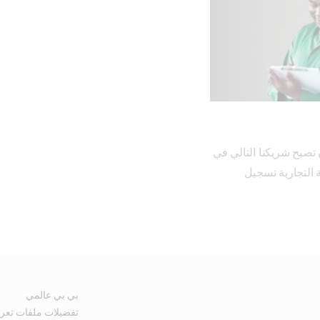
يمكن للورش المهتمة بأن تصبح شريكنا التالي في 
الورش التي تحمل العلامة التجارية تسجيل 
بي بي عالمي
تفضيلات ملفات تعري