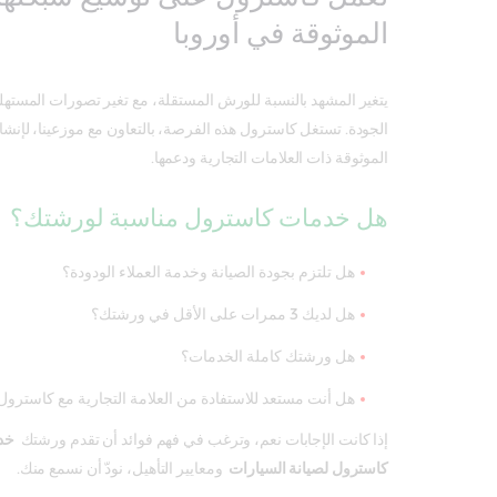
الموثوقة في أوروبا
يتغير المشهد بالنسبة للورش المستقلة، مع تغير تصورات المستهل
الجودة. تستغل كاسترول هذه الفرصة، بالتعاون مع موزعينا، لإن
الموثوقة ذات العلامات التجارية ودعمها.
هل خدمات كاسترول مناسبة لورشتك؟
هل تلتزم بجودة الصيانة وخدمة العملاء الودودة؟
هل لديك 3 ممرات على الأقل في ورشتك؟
هل ورشتك كاملة الخدمات؟
هل أنت مستعد للاستفادة من العلامة التجارية مع كاسترول
إذا كانت الإجابات نعم، وترغب في فهم فوائد أن تقدم ورشتك
خد
كاسترول لصيانة السيارات
ومعايير التأهيل، نودّ أن نسمع منك.