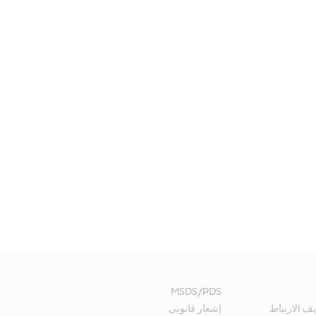
MSDS/PDS
ف الارتباط
إشعار قانوني