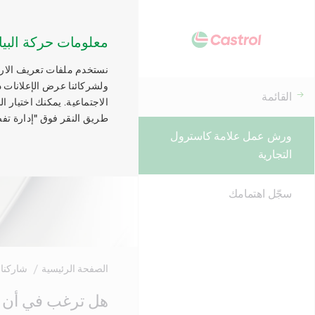
معلومات حركة البيا
نستخدم ملفات تعريف الارتب
ولشركائنا عرض الإعلانات ذ
القائمة
الاجتماعية. يمكنك اختيار 
طريق النقر فوق "إدارة تفض
ورش عمل علامة كاسترول
التجارية
سجّل اهتمامك
الصفحة الرئيسية
شاركنا
Main
هل ترغب في أن ت
Content