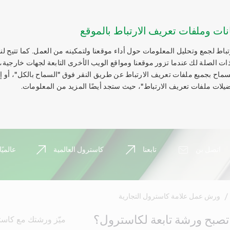
نات وملفات تعريف الارتباط بالموقع
اط لجمع وتحليل المعلومات حول أداء موقعنا ولتمكينه من العمل. كما تتيح لنا
ات الصلة لك عندما تزور موقعنا ومواقع الويب الأخرى التابعة لجهات خارجية،
السماح بجميع ملفات تعريف الارتباط عن طريق النقر فوق "السماح بالكل"، أو 
يلات ملفات تعريف الارتباط"، حيث ستجد أيضًا المزيد من المعلومات.
اتصل بن
تابعنا
كاسترول العالمية
عالميًا
ورش عمل علامة كاسترول التجارية
صبح ورشة تابعة لكاسترول؟
ميّز ورشتك مع كاسترو