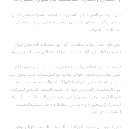
يدرك مهندسو السوائل في كاسترول أن صناعة السيارات تتغير دائمًا وأن
منتجي المكونات يبحثون عن حلول لضمان تشحيم خالٍ من المشاكل
على المدى الطويل.
نحن نعلم أيضًا أن هناك متطلبات أعلى مع التطبيقات الجديدة والمواد
الجديدة والظروف الأكثر قسوة والقضايا البيئية التي يجب التعامل معها.
إن معرفتنا بصناعة السيارات مبنية على سنوات من الخبرة، ولهذا السبب
نعتبر أنفسنا في طليعة الجهات العاملة مع المؤسسات عندما يتعلق الأمر
بتطوير المنتجات التي تلبي احتياجاتها الحالية والمستقبلية. بينما تستمر
مواد التشحيم في لعب دور حيوي في ضمان التشغيل السلس للمركبات
على الطريق، توفر كاسترول الخبرة في شحوم المفصلات ذات السرعة
الثابتة (CV) ومجموعة واسعة من التطبيقات داخل السيارة المصممة
للتشحيم مدى الحياة.
تخبرنا خبرتنا أن شحوم الأجزاء ذات السرعات الثابتة تحتاج إلى توفير