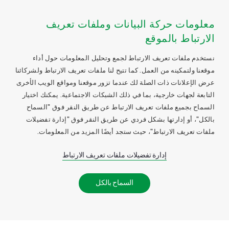
معلومات حركة البيانات وملفات تعريف
الارتباط بالموقع
نستخدم ملفات تعريف الارتباط لجمع وتحليل المعلومات حول أداء
موقعنا ولتمكينه من العمل. كما تتيح لنا ملفات تعريف الارتباط ولشركائنا
عرض الإعلانات ذات الصلة لك عندما تزور موقعنا ومواقع الويب الأخرى
التابعة لجهات خارجية، بما في ذلك الشبكات الاجتماعية. يمكنك اختيار
السماح بجميع ملفات تعريف الارتباط عن طريق النقر فوق "السماح
بالكل"، أو إدارتها بشكل فردي عن طريق النقر فوق "إدارة تفضيلات
ملفات تعريف الارتباط"، حيث ستجد أيضًا المزيد من المعلومات.
إدارة تفضيلات ملفات تعريف الارتباط
السماح بالكل