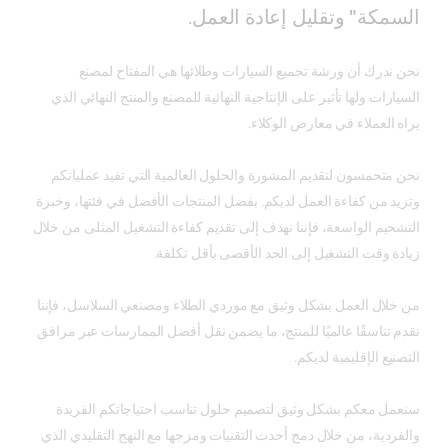
السمكة" وتقليل إعادة العمل.
نحن ندرك أن ورشة تجميع السيارات وطلائها هي المفتاح لمصنع
السيارات ولها تأثير على الإنتاجية النهائية للمصنع والمنتج النهائي الذي
يراه العملاء في معارض الوكلاء.
نحن متحمسون لتقديم المشورة والحلول العالمية التي تفيد عملياتكم
وتزيد من كفاءة العمل لديكم. بفضل المنتجات الأفضل في فئتها، وخبرة
التشحيم الواسعة، فإننا نهدف إلى تقديم كفاءة التشغيل المثلى من خلال
زيادة وقت التشغيل إلى الحد الأقصى بأقل تكلفة.
من خلال العمل بشكل وثيق مع موردي الطلاء ومصنعي السلاسل، فإننا
نقدم تناسقًا عالميًا للمنتج، ما يضمن نقل أفضل الممارسات عبر مرافق
التصنيع الإقليمية لديكم.
سنعمل معكم بشكل وثيق لتصميم حلول تناسب احتياجاتكم الفريدة
والفردية، من خلال دمج أحدث التقنيات ومزجها مع النهج التقليدي الذي