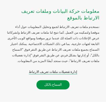
معلومات حركة البيانات وملفات تعريف
الارتباط بالموقع
نستخدم ملفات تعريف الارتباط لجمع وتحليل المعلومات حول أداء
موقعنا ولتمكينه من العمل. كما تتيح لنا ملفات تعريف الارتباط ولشركائنا
عرض الإعلانات ذات الصلة لك عندما تزور موقعنا ومواقع الويب الأخرى
التابعة لجهات خارجية، بما في ذلك الشبكات الاجتماعية. يمكنك اختيار
السماح بجميع ملفات تعريف الارتباط عن طريق النقر فوق "السماح
بالكل"، أو إدارتها بشكل فردي عن طريق النقر فوق "إدارة تفضيلات
ملفات تعريف الارتباط"، حيث ستجد أيضًا المزيد من المعلومات.
إدارة تفضيلات ملفات تعريف الارتباط
السماح بالكل