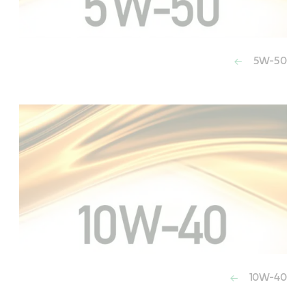
5W-50
10W-40