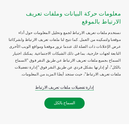
معلومات حركة البيانات وملفات تعريف
الارتباط بالموقع
نستخدم ملفات تعريف الارتباط لجمع وتحليل المعلومات حول أداء
موقعنا ولتمكينه من العمل. كما تتيح لنا ملفات تعريف الارتباط ولشركائنا
عرض الإعلانات ذات الصلة لك عندما تزور موقعنا ومواقع الويب الأخرى
التابعة لجهات خارجية، بما في ذلك الشبكات الاجتماعية. يمكنك اختيار
السماح بجميع ملفات تعريف الارتباط عن طريق النقر فوق "السماح
بالكل"، أو إدارتها بشكل فردي عن طريق النقر فوق "إدارة تفضيلات
ملفات تعريف الارتباط"، حيث ستجد أيضًا المزيد من المعلومات.
إدارة تفضيلات ملفات تعريف الارتباط
السماح بالكل