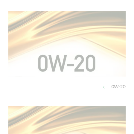
0W-20