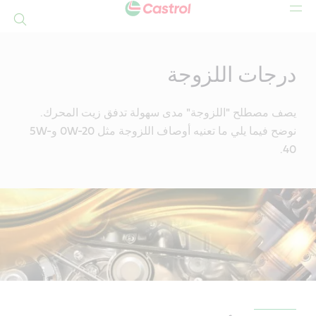
بحث
Mai
Conten
درجات اللزوجة
يصف مصطلح "اللزوجة" مدى سهولة تدفق زيت المحرك.
نوضح فيما يلي ما تعنيه أوصاف اللزوجة مثل 0W-20 و5W-
40.