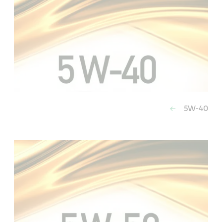
5W-40