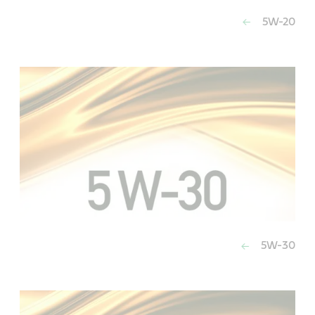
5W-20
5W-30