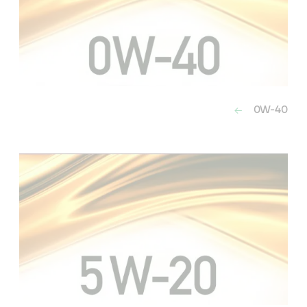
0W-40