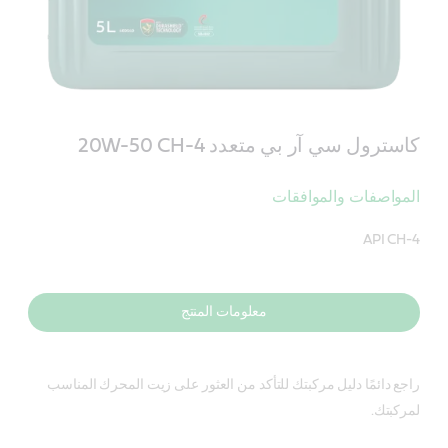
كاسترول سي آر بي متعدد 20W-50 CH-4
المواصفات والموافقات
API CH-4
معلومات المنتج
راجع دائمًا دليل مركبتك للتأكد من العثور على زيت المحرك المناسب
لمركبتك.