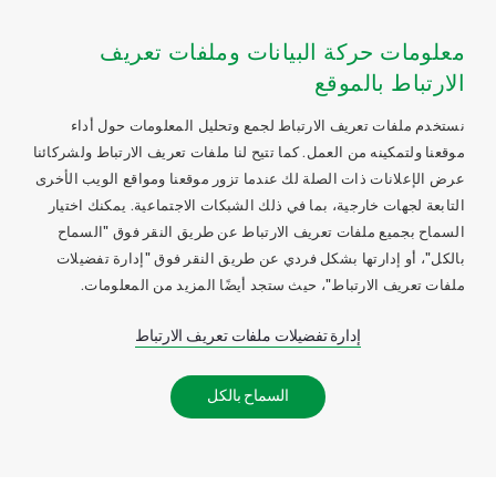
معلومات حركة البيانات وملفات تعريف
الارتباط بالموقع
نستخدم ملفات تعريف الارتباط لجمع وتحليل المعلومات حول أداء
موقعنا ولتمكينه من العمل. كما تتيح لنا ملفات تعريف الارتباط ولشركائنا
عرض الإعلانات ذات الصلة لك عندما تزور موقعنا ومواقع الويب الأخرى
التابعة لجهات خارجية، بما في ذلك الشبكات الاجتماعية. يمكنك اختيار
السماح بجميع ملفات تعريف الارتباط عن طريق النقر فوق "السماح
بالكل"، أو إدارتها بشكل فردي عن طريق النقر فوق "إدارة تفضيلات
ملفات تعريف الارتباط"، حيث ستجد أيضًا المزيد من المعلومات.
إدارة تفضيلات ملفات تعريف الارتباط
السماح بالكل