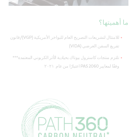
ما أهميتها؟
للامتثال لتشريعات التصريح العام للبواخر الأمريكية (VGP)/قانون
تفريغ السفن العرضي (VIDA)
تلتزم منتجات كاسترول بيوتاك بحيادية الأثر الكربوني المعتمدة***
وفقًا لمعايير PAS 2060 اعتبارًا من عام ٢٠٢١