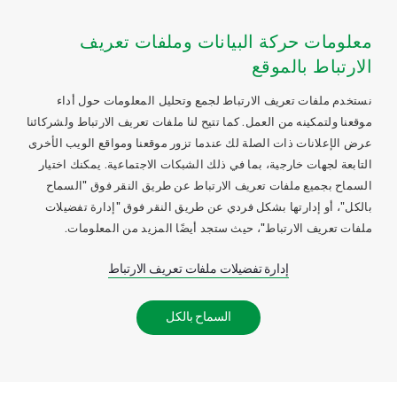
معلومات حركة البيانات وملفات تعريف
الارتباط بالموقع
نستخدم ملفات تعريف الارتباط لجمع وتحليل المعلومات حول أداء
موقعنا ولتمكينه من العمل. كما تتيح لنا ملفات تعريف الارتباط ولشركائنا
عرض الإعلانات ذات الصلة لك عندما تزور موقعنا ومواقع الويب الأخرى
التابعة لجهات خارجية، بما في ذلك الشبكات الاجتماعية. يمكنك اختيار
السماح بجميع ملفات تعريف الارتباط عن طريق النقر فوق "السماح
بالكل"، أو إدارتها بشكل فردي عن طريق النقر فوق "إدارة تفضيلات
ملفات تعريف الارتباط"، حيث ستجد أيضًا المزيد من المعلومات.
إدارة تفضيلات ملفات تعريف الارتباط
السماح بالكل