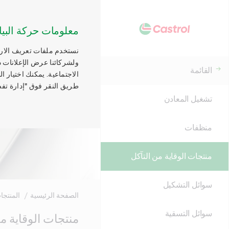
معلومات حركة البيا
نستخدم ملفات تعريف الارتب
ولشركائنا عرض الإعلانات ذ
القائمة
الاجتماعية. يمكنك اختيار 
طريق النقر فوق "إدارة تفض
تشغيل المعادن
منظفات
منتجات الوقاية من التآكل
سوائل التشكيل
الصفحة الرئيسية
المنتجا
سوائل التسقية
Main
منتجات الوقاية من
Content