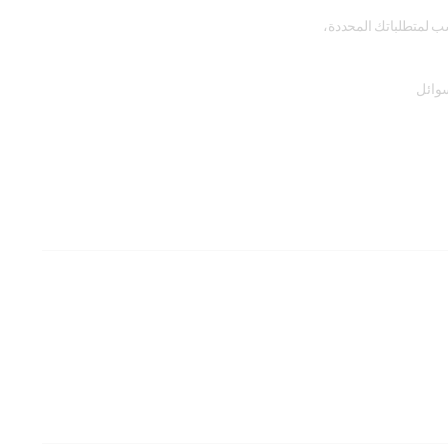
سب لمتطلباتك المحددة،
سوائل