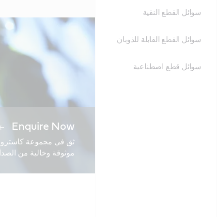
سوائل القطع النقية
سوائل القطع القابلة للذوبان
سوائل قطع اصطناعية
Enquire Now
ثق في مجموعة كاسترول ا
موثوقة وخالية من الصدأ