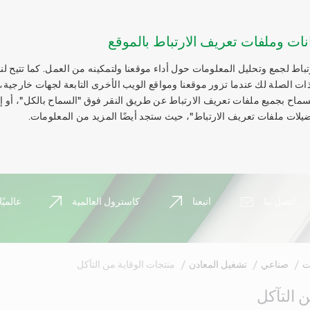
نات وملفات تعريف الارتباط بالموقع
اط لجمع وتحليل المعلومات حول أداء موقعنا ولتمكينه من العمل. كما تتيح لنا
ات الصلة لك عندما تزور موقعنا ومواقع الويب الأخرى التابعة لجهات خارجية،
السماح بجميع ملفات تعريف الارتباط عن طريق النقر فوق "السماح بالكل"، أو 
يلات ملفات تعريف الارتباط"، حيث ستجد أيضًا المزيد من المعلومات.
اتصل بنا
اتبعنا
كاسترول العالمية
عالميًا
ت
صناعي
تشغيل المعادن
منتجات الوقاية من التآكل
 التآكل