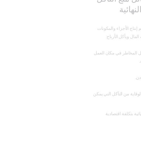
نهائية
م إنتاج الأجزاء والمكونات
لمال ويأكل الأرباح.
يل المخاطر في مكان العمل
.
دن.
اية من التآكل التي يمكن
ئية بتكلفة اقتصادية