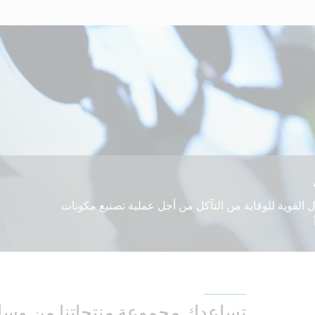
لقوية للوقاية من التآكل من أجل عملية تصنيع مكونات
تساعدك مجموعة منتجاتنا من وسائ