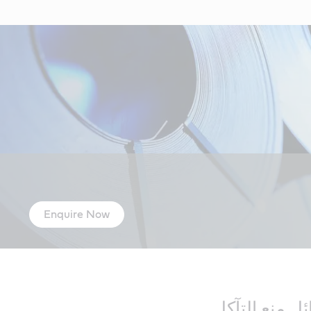
Enquire Now
ل منع التآكل