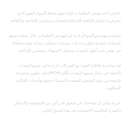
باعتبارنا أحد منتجي المكونات، فإننا نتفهم ضغط السوق القوي الذي
تتعرض له لتقليل التكلفة الإجمالية للعمليات وتحسين الإنتاجية والكفاءة.
يستخدم مهندسو السوائل لدينا خبراتهم في التطبيقات خلال عملية تصنيع
السيارات لتقديم حلول وخدمات ومنتجات مبتكرة. تساعد تقنية منتجاتنا
في توفير عمر أطول للمعدات وتقليل الاستهلاك وتحسين الإنتاجية.
لقد ساعدتنا علاقاتنا القوية مع الشركات الرائدة في تصنيع المعدات
الأصلية في مجال تصنيع المعدات الآلية (MTM) على تطوير مجموعة
واسعة من مواد التشحيم المعتمدة لاستيفاء جميع مواصفات الماكينة
المطلوبة.
خبرتنا يمكن أن تساعدك في تحقيق قدر أكبر من الموثوقية والاتساق
والقدرة التنافسية الاقتصادية في هذا السوق النامي.