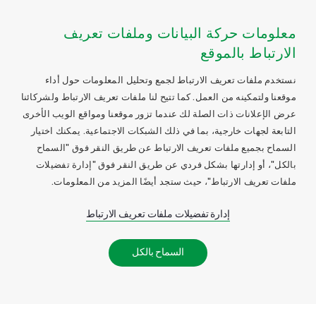
معلومات حركة البيانات وملفات تعريف
الارتباط بالموقع
نستخدم ملفات تعريف الارتباط لجمع وتحليل المعلومات حول أداء
موقعنا ولتمكينه من العمل. كما تتيح لنا ملفات تعريف الارتباط ولشركائنا
عرض الإعلانات ذات الصلة لك عندما تزور موقعنا ومواقع الويب الأخرى
التابعة لجهات خارجية، بما في ذلك الشبكات الاجتماعية. يمكنك اختيار
السماح بجميع ملفات تعريف الارتباط عن طريق النقر فوق "السماح
بالكل"، أو إدارتها بشكل فردي عن طريق النقر فوق "إدارة تفضيلات
ملفات تعريف الارتباط"، حيث ستجد أيضًا المزيد من المعلومات.
إدارة تفضيلات ملفات تعريف الارتباط
السماح بالكل